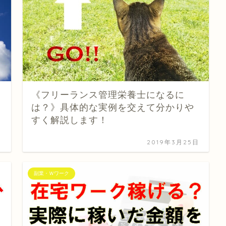
《フリーランス管理栄養士になるに
は？》具体的な実例を交えて分かりや
すく解説します！
日
2019年3月25日
副業・Ｗワーク