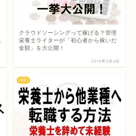
クラウドソーシングって稼げる？管理
良
栄養士ライターが「初心者から稼いだ
金額」を大公開！
日
2019年3月6日
転職