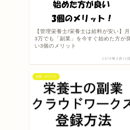
【管理栄養士/栄養士は給料が安い】月
3万でも「副業」を今すぐ始めた方が
い3個のメリット
2019年3月12
副業・Ｗワーク