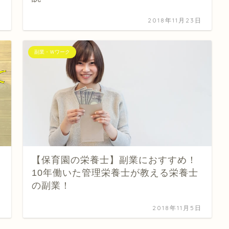
日
2018年11月23日
副業・Ｗワーク
【保育園の栄養士】副業におすすめ！
10年働いた管理栄養士が教える栄養士
の副業！
日
2018年11月5日