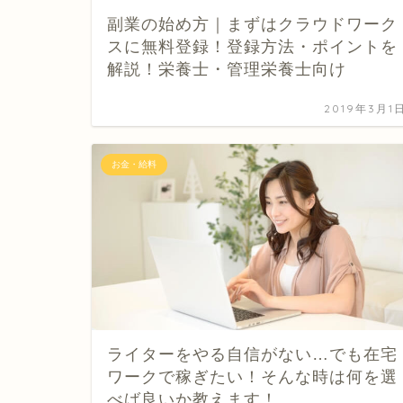
副業の始め方｜まずはクラウドワーク
スに無料登録！登録方法・ポイントを
解説！栄養士・管理栄養士向け
2019年3月1
お金・給料
ライターをやる自信がない…でも在宅
ワークで稼ぎたい！そんな時は何を選
べば良いか教えます！