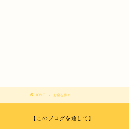
HOME
お金を稼ぐ
【このブログを通して】