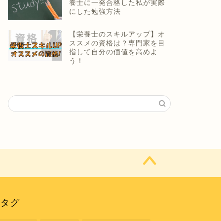
養士に一発合格した私が実際
にした勉強方法
【栄養士のスキルアップ】オ
ススメの資格は？専門家を目
指して自分の価値を高めよ
う！
タグ