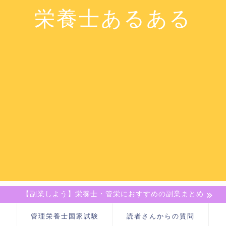
栄養士あるある
【副業しよう】栄養士・管栄におすすめの副業まとめ
管理栄養士国家試験
読者さんからの質問