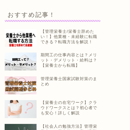
おすすめ記事！
【管理栄養士/栄養士辞めた
い！】他業種・未経験に転職
できる？転職方法を解説！
期間工の仕事内容とは？メリ
ット・デメリット・給料は？
【栄養士から転職】
管理栄養士国家試験対策のま
とめ
【栄養士の在宅ワーク】クラ
ウドワークスとは？初心者で
も安心！詳しく解説
【社会人の勉強方法】管理栄