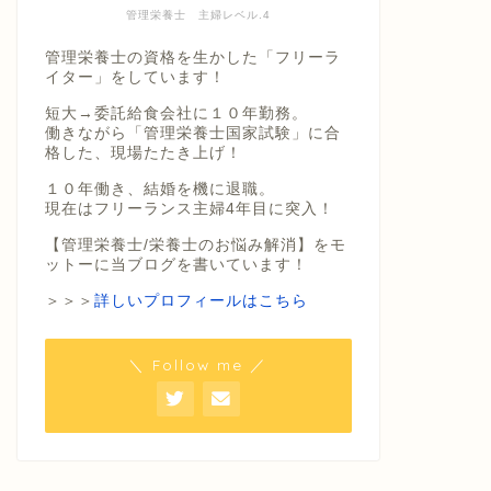
管理栄養士 主婦レベル.4
管理栄養士の資格を生かした「フリーラ
イター」をしています！
短大→委託給食会社に１０年勤務。
働きながら「管理栄養士国家試験」に合
格した、現場たたき上げ！
１０年働き、結婚を機に退職。
現在はフリーランス主婦4年目に突入！
【管理栄養士/栄養士のお悩み解消】をモ
ットーに当ブログを書いています！
＞＞＞
詳しいプロフィールはこちら
＼ Follow me ／