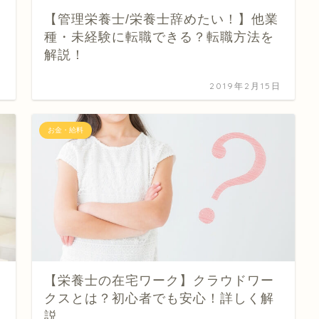
【管理栄養士/栄養士辞めたい！】他業
種・未経験に転職できる？転職方法を
解説！
日
2019年2月15日
お金・給料
【栄養士の在宅ワーク】クラウドワー
クスとは？初心者でも安心！詳しく解
説