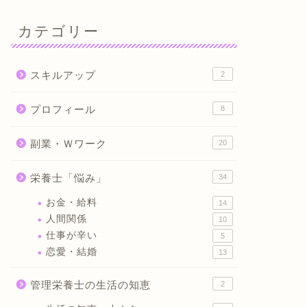
カテゴリー
スキルアップ
2
プロフィール
8
副業・Ｗワーク
20
栄養士「悩み」
34
お金・給料
14
人間関係
10
仕事が辛い
5
恋愛・結婚
13
管理栄養士の生活の知恵
2