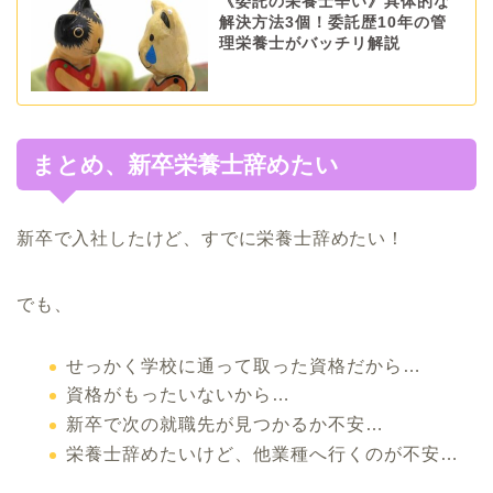
《委託の栄養士辛い》具体的な
解決方法3個！委託歴10年の管
理栄養士がバッチリ解説
まとめ、新卒栄養士辞めたい
新卒で入社したけど、すでに栄養士辞めたい！
でも、
せっかく学校に通って取った資格だから…
資格がもったいないから…
新卒で次の就職先が見つかるか不安…
栄養士辞めたいけど、他業種へ行くのが不安…