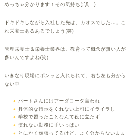
めっちゃ分かります！その気持ち(;´Д｀)
ドキドキしながら入社した先は、カオスでした…。こ
れ栄養士あるあるでしょう(笑)
管理栄養士＆栄養士業界は、教育って概念が無い人が
多いんですよね(笑)
いきなり現場にポンッと入れられて、右も左も分から
ない中
パートさんにはアーダコーダ言われ
具体的な指示をくれない上司にイライラし
学校で習ったことなんて役に立たず
慣れない勤務に手いっぱい
とにかく頑張ってるけど、よく分からないまま