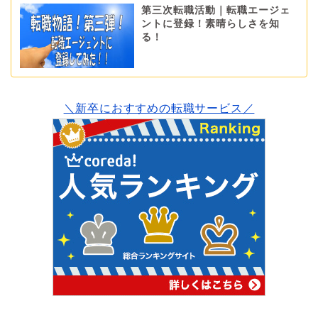
第三次転職活動｜転職エージェ
ントに登録！素晴らしさを知
る！
＼新卒におすすめの転職サービス／