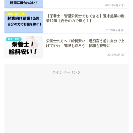
2020年6月27日
副業・Ｗワーク
【栄養士・管理栄養士でもできる】週末起業の副
業12選【自分の力で稼ぐ！】
2020年7月3日
お金・給料
栄養士の方へ！給料安い！愚痴言う前に自分で上
げてやれ！管理を取ろう！転職も視野に！
2018年6月1日
スポンサーリンク