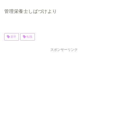
管理栄養士しばづけより
新卒
転職
スポンサーリンク