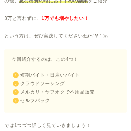
の他、
急な出費の時におすすめの副業
をご紹介！
3万と言わずに、
1万でも増やしたい！
という方は、ぜひ実践してくださいね(∩´∀｀)∩
今回紹介するのは、この4つ！
短期バイト・日雇いバイト
クラウドソーシング
メルカリ・ヤフオクで不用品販売
セルフバック
では1つづつ詳しく見ていきましょう！