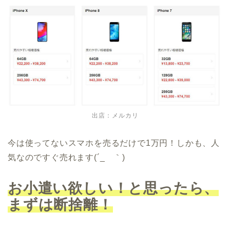
出店：
メルカリ
今は使ってないスマホを売るだけで1万円！しかも、人
気なのですぐ売れます(´_ゝ｀)
お小遣い欲しい！と思ったら、
まずは断捨離！