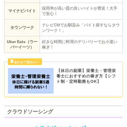
採用率が高い質の良いバイトが豊富！大手
マイナビバイト
で安心！
テレビCMでお馴染み「バイト探すならタウ
タウンワーク
ンワーク！」
Uber Eats（ウー
好きな時間に料理のデリバリーでお小遣い
バーイーツ）
稼ぎ！
【休日の副業】栄養士・管理栄
養士におすすめの稼ぎ方【シフ
ト制・定時勤務もOK】
クラウドソーシング