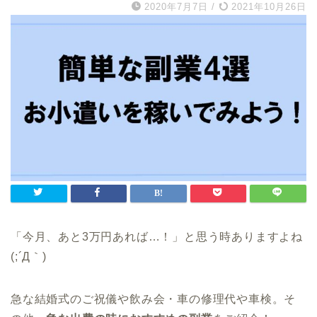
2020年7月7日
/
2021年10月26日
「今月、あと3万円あれば…！」と思う時ありますよね
(;´Д｀)
急な結婚式のご祝儀や飲み会・車の修理代や車検。そ