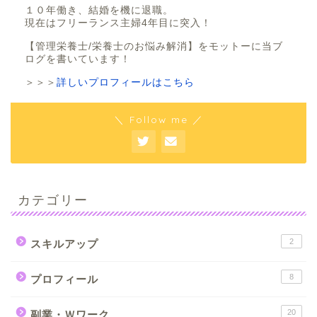
１０年働き、結婚を機に退職。
現在はフリーランス主婦4年目に突入！
【管理栄養士/栄養士のお悩み解消】をモットーに当ブ
ログを書いています！
＞＞＞
詳しいプロフィールはこちら
＼ Follow me ／
カテゴリー
2
スキルアップ
8
プロフィール
20
副業・Ｗワーク