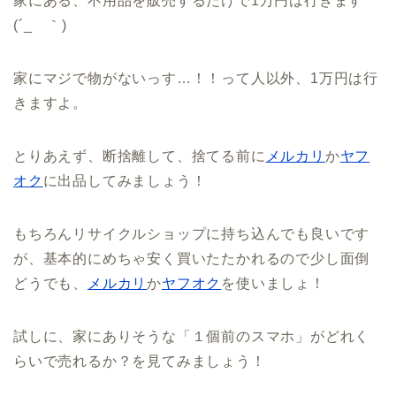
家にある、不用品を販売するだけで1万円は行きます
(´_ゝ｀)
家にマジで物がないっす…！！って人以外、1万円は行
きますよ。
とりあえず、断捨離して、捨てる前に
メルカリ
か
ヤフ
オク
に出品してみましょう！
もちろんリサイクルショップに持ち込んでも良いです
が、基本的にめちゃ安く買いたたかれるので少し面倒
どうでも、
メルカリ
か
ヤフオク
を使いましょ！
試しに、家にありそうな「１個前のスマホ」がどれく
らいで売れるか？を見てみましょう！