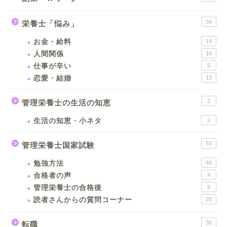
34
栄養士「悩み」
お金・給料
14
人間関係
10
仕事が辛い
5
恋愛・結婚
13
2
管理栄養士の生活の知恵
生活の知恵・小ネタ
2
53
管理栄養士国家試験
勉強方法
40
合格者の声
4
管理栄養士の合格後
8
読者さんからの質問コーナー
20
30
転職