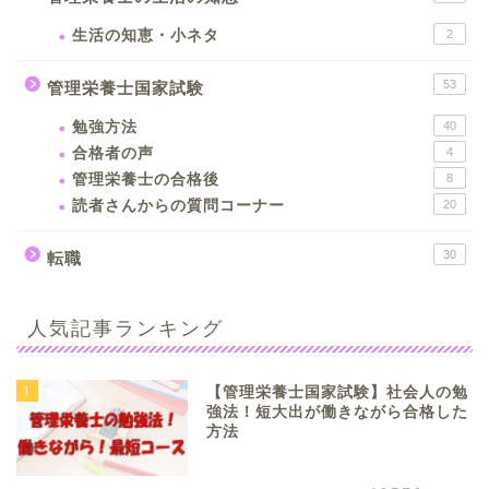
生活の知恵・小ネタ
2
53
管理栄養士国家試験
勉強方法
40
合格者の声
4
管理栄養士の合格後
8
読者さんからの質問コーナー
20
30
転職
人気記事ランキング
1
【管理栄養士国家試験】社会人の勉
強法！短大出が働きながら合格した
方法