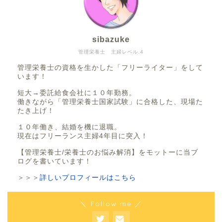
sibazuke
管理栄養士 主婦レベル.4
管理栄養士の資格を生かした「フリーライター」をして
います！
短大→委託給食会社に１０年勤務。
働きながら「管理栄養士国家試験」に合格した、現場た
たき上げ！
１０年働き、結婚を機に退職。
現在はフリーランス主婦4年目に突入！
【管理栄養士/栄養士のお悩み解消】をモットーに当ブ
ログを書いています！
＞＞＞
詳しいプロフィールはこちら
＼ Follow me ／