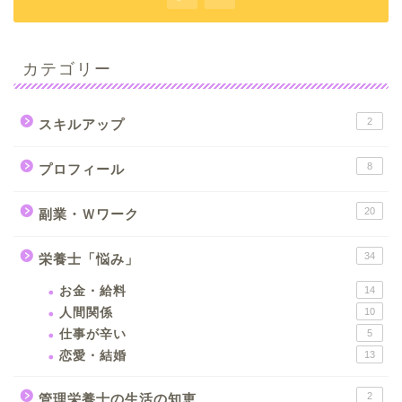
カテゴリー
2
スキルアップ
8
プロフィール
20
副業・Ｗワーク
34
栄養士「悩み」
お金・給料
14
人間関係
10
仕事が辛い
5
恋愛・結婚
13
2
管理栄養士の生活の知恵