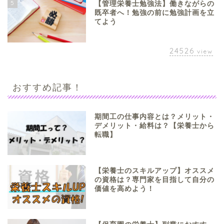
5
【管理栄養士勉強法】働きながらの
既卒者へ！勉強の前に勉強計画を立
てよう
24526
view
おすすめ記事！
期間工の仕事内容とは？メリット・
デメリット・給料は？【栄養士から
転職】
【栄養士のスキルアップ】オススメ
の資格は？専門家を目指して自分の
価値を高めよう！