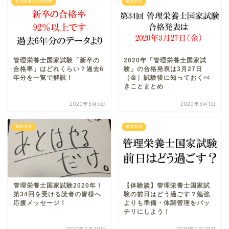
管理栄養士の合格後
勉強方法
管理栄養士国家試験「新卒の
2020年「管理栄養士国家試
合格率」はどれくらい？過去6
験」の合格発表は3月27日
年分を一覧で解説！
（金）試験後に知っておくべ
きことまとめ
2020年3月5日
2020年3月1日
勉強方法
勉強方法
管理栄養士国家試験2020年！
【体験談】管理栄養士国家試
第34回を受ける読者の皆様へ
験の前日はどう過ごす？勉強
応援メッセージ！
よりも準備・体調管理をバッ
チリにしよう！