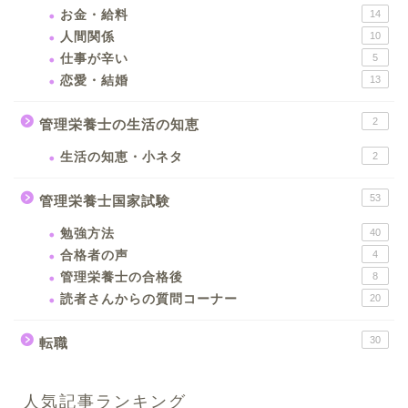
お金・給料
14
人間関係
10
仕事が辛い
5
恋愛・結婚
13
2
管理栄養士の生活の知恵
生活の知恵・小ネタ
2
53
管理栄養士国家試験
勉強方法
40
合格者の声
4
管理栄養士の合格後
8
読者さんからの質問コーナー
20
30
転職
人気記事ランキング