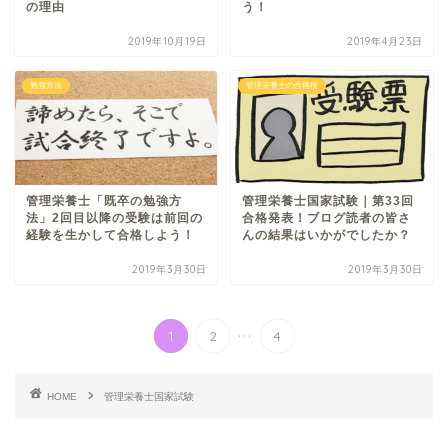
の理由
う！
2019年10月19日
2019年4月23日
勉強方法
管理栄養士の合格後
管理栄養士「既卒の勉強方
管理栄養士国家試験｜第33回
法」2回目以降の受験は前回の
合格発表！ブログ読者の皆さ
経験を生かして合格しよう！
んの結果はいかがでしたか？
2019年3月30日
2019年3月30日
...
1
2
4
HOME
管理栄養士国家試験