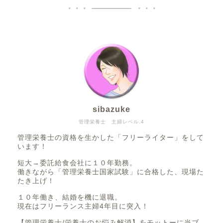
sibazuke
管理栄養士 主婦レベル.4
管理栄養士の資格を生かした「フリーライター」をして
います！
短大→委託給食会社に１０年勤務。
働きながら「管理栄養士国家試験」に合格した、現場た
たき上げ！
１０年働き、結婚を機に退職。
現在はフリーランス主婦4年目に突入！
【管理栄養士/栄養士のお悩み解消】をモットーに当ブ