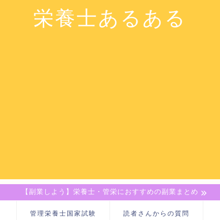
栄養士あるある
【副業しよう】栄養士・管栄におすすめの副業まとめ
管理栄養士国家試験
読者さんからの質問