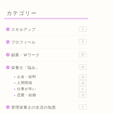
カテゴリー
スキルアップ
2
プロフィール
8
副業・Ｗワーク
20
栄養士「悩み」
34
お金・給料
14
人間関係
10
仕事が辛い
5
恋愛・結婚
13
管理栄養士の生活の知恵
2