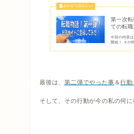
第一次転
ての転職
今回の内容は
開始！ その
最後は、
第二弾でやった事
＆
行動
そして、その行動が今の私の何に