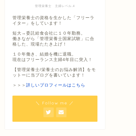
管理栄養士 主婦レベル.4
管理栄養士の資格を生かした「フリーラ
イター」をしています！
短大→委託給食会社に１０年勤務。
働きながら「管理栄養士国家試験」に合
格した、現場たたき上げ！
１０年働き、結婚を機に退職。
現在はフリーランス主婦4年目に突入！
【管理栄養士/栄養士のお悩み解消】をモ
ットーに当ブログを書いています！
＞＞＞
詳しいプロフィールはこちら
＼ Follow me ／