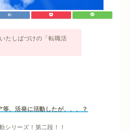
いたしばづけの「転職活
ェア等、活発に活動したが、、、？
動シリーズ！第二段！！