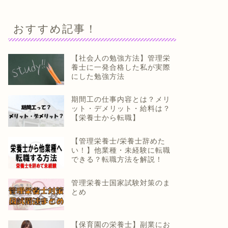
おすすめ記事！
【社会人の勉強方法】管理栄
養士に一発合格した私が実際
にした勉強方法
期間工の仕事内容とは？メリ
ット・デメリット・給料は？
【栄養士から転職】
【管理栄養士/栄養士辞めた
い！】他業種・未経験に転職
できる？転職方法を解説！
管理栄養士国家試験対策のま
とめ
【保育園の栄養士】副業にお