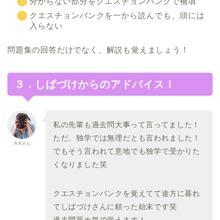
分からない部分をクエスチョンバンクで補填
クエスチョンバンクを一から読んでも、頭には
入らない
問題集の回答だけでなく、解説も覚えましょう！
３．しばづけからのアドバイス！
私の先輩も過去問大事って言ってました！
ただ、独学では無理だとも言われました！
A.Kさん
でもそう言われて意地でも独学で受かりた
くなりました笑
クエスチョンバンクを覚えてて途方に暮れ
てしばづけさんに頼った
始末です笑
過去問死ぬ気で覚えます！