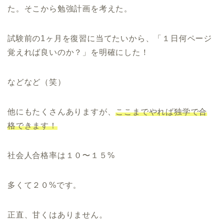
た。
そこから勉強計画を考えた。
試験前の1ヶ月を復習に当てたいから、「
１日何ページ
覚えれば良いのか？」
を明確にした！
などなど（笑）
他にもたくさんありますが、
ここまでやれば独学で合
格できます！
社会人合格率は１０〜１５%
多くて２０%です。
正直、甘くはありません。