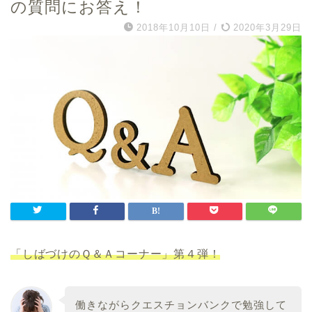
の質問にお答え！
2018年10月10日
/
2020年3月29日
「しばづけのＱ＆Ａコーナー」第４弾！
働きながらクエスチョンバンクで勉強して