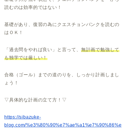
読むのは効率的ではない！
基礎があり、復習の為にクエスチョンバンクを読むの
はＯＫ！
「過去問をやれば良い」と言って、
無計画で勉強して
も独学では厳しい！
合格（ゴール）までの道のりを、しっかり計画しまし
ょう！
▽具体的な計画の立て方！▽
https://sibazuke-
blog.com/%e3%80%90%e7%ae%a1%e7%90%86%e