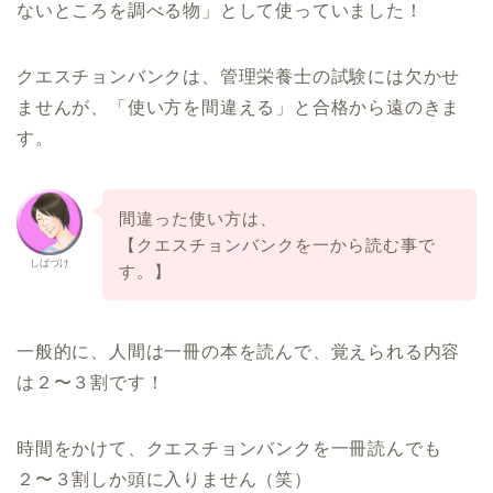
ないところを調べる物」として使っていま
した！
クエスチョンバンクは、
管理栄養士の試験には欠かせ
ませんが、「使い方を間違える」と合格から
遠のきま
す。
間違った使い方は、
【クエスチョンバンクを一から読む事で
しばづけ
す。】
一般的に、人間は一冊の本を読んで、覚えられる内容
は２〜
３割です！
時間をかけて、クエスチョンバンクを一冊読んでも
２〜
３割しか頭に入りません（笑）