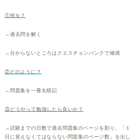
①
何を？
→過去問を解く
→分からないところはクエスチョンバンクで補填
②
どのように？
→問題集を一冊丸暗記
③
どうやって勉強したら良いか？
→試験までの日数で過去問題集のページを割り、「
１
日に覚えなくてはならない問題集のページ数」を出し