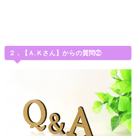
２．【Ａ.Ｋさん】からの質問②