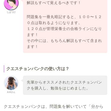
解説もすべて覚えるべきです！
しばづけ
問題集を一冊丸暗記すると、１００〜
１２
０点は取れるようになります。
１２０点が管理栄養士の合格ラインになり
ます！
その中には、もちろん解説もすべて含まれ
ます！
クエスチョンバンクの使い方は？
先輩からオススメされたクエスチョンバン
クを購入し、勉強をはじ
めました。
A.Kさん
クエスチョンバンクは、
問題集を解いていて「分から