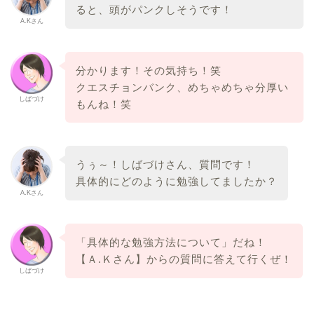
ると、頭がパンクしそうです！
A.Kさん
分かります！その気持ち！笑
クエスチョンバンク、めちゃめちゃ分厚い
しばづけ
もんね！笑
うぅ～！しばづけさん、質問です！
具体的にどのように勉強してましたか？
A.Kさん
「具体的な勉強方法について」だね！
【Ａ.Ｋさん】からの質問に答えて行くぜ！
しばづけ