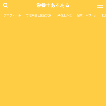
栄養士あるある
プロフィール
管理栄養士国家試験
栄養士の恋
副業・Ｗワーク
転