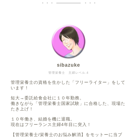
sibazuke
管理栄養士 主婦レベル.4
管理栄養士の資格を生かした「フリーライター」をして
います！
短大→委託給食会社に１０年勤務。
働きながら「管理栄養士国家試験」に合格した、現場た
たき上げ！
１０年働き、結婚を機に退職。
現在はフリーランス主婦4年目に突入！
【管理栄養士/栄養士のお悩み解消】をモットーに当ブ