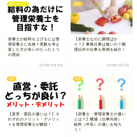
副業・Ｗワーク
転職
栄養士が給料を上げるには管
【栄養士なのに調理ばか
理栄養士に合格？受験を考え
り？】事務仕事は無いの？調
直した方が良いのたった１つ
理以外の仕事も実例を紹介！
の理由
2019年10月19日
2019年5月25日
転職
転職
【直営・委託の違いは？】そ
【栄養士・管理栄養士の違い
れぞれのメリット・デメリッ
とは？】職場（仕事内容）・
トを管理栄養士が解説！
給料（年収）の違いを知ろ
う！