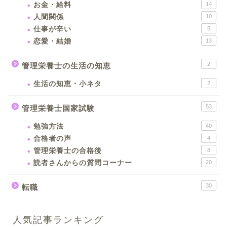
お金・給料
14
人間関係
10
仕事が辛い
5
恋愛・結婚
13
2
管理栄養士の生活の知恵
生活の知恵・小ネタ
2
53
管理栄養士国家試験
勉強方法
40
合格者の声
4
管理栄養士の合格後
8
読者さんからの質問コーナー
20
30
転職
人気記事ランキング