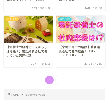
管理栄養士がバッチリ解説
職先を解説！
2019年3月24日
2019年2月16日
お金・給料
恋愛・結婚
【栄養士の給料で一人暮らし
【栄養士同士の結婚】委託給
は可能？】委託給食会社で働
食会社で社内結婚！メリッ
いていた実際の話
ト・デメリット！
2018年11月29日
2018年7月23日
1
2
HOME
委託給食会社の話