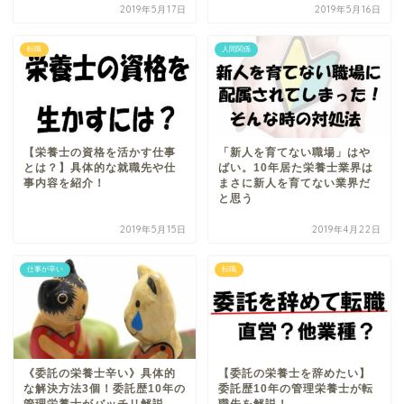
2019年5月17日
2019年5月16日
転職
人間関係
【栄養士の資格を活かす仕事
「新人を育てない職場」はや
とは？】具体的な就職先や仕
ばい。10年居た栄養士業界は
事内容を紹介！
まさに新人を育てない業界だ
と思う
2019年5月15日
2019年4月22日
仕事が辛い
転職
《委託の栄養士辛い》具体的
【委託の栄養士を辞めたい】
な解決方法3個！委託歴10年の
委託歴10年の管理栄養士が転