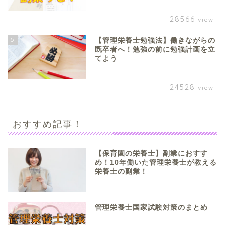
28566
view
5
【管理栄養士勉強法】働きながらの
既卒者へ！勉強の前に勉強計画を立
てよう
24528
view
おすすめ記事！
【保育園の栄養士】副業におすす
め！10年働いた管理栄養士が教える
栄養士の副業！
管理栄養士国家試験対策のまとめ