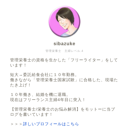
sibazuke
管理栄養士 主婦レベル.4
管理栄養士の資格を生かした「フリーライター」をして
います！
短大→委託給食会社に１０年勤務。
働きながら「管理栄養士国家試験」に合格した、現場た
たき上げ！
１０年働き、結婚を機に退職。
現在はフリーランス主婦4年目に突入！
【管理栄養士/栄養士のお悩み解消】をモットーに当ブ
ログを書いています！
＞＞＞
詳しいプロフィールはこちら