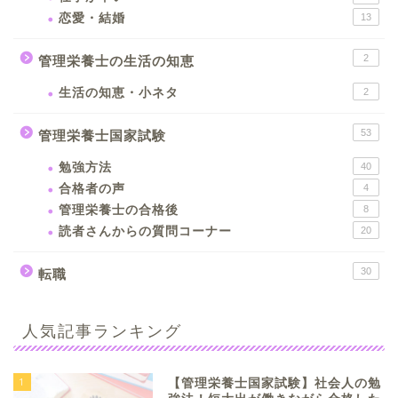
恋愛・結婚
13
2
管理栄養士の生活の知恵
生活の知恵・小ネタ
2
53
管理栄養士国家試験
勉強方法
40
合格者の声
4
管理栄養士の合格後
8
読者さんからの質問コーナー
20
30
転職
人気記事ランキング
1
【管理栄養士国家試験】社会人の勉