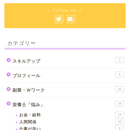
＼ Follow me ／
カテゴリー
2
スキルアップ
8
プロフィール
20
副業・Ｗワーク
34
栄養士「悩み」
お金・給料
14
人間関係
10
仕事が辛い
5