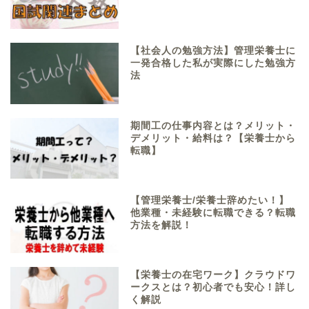
【社会人の勉強方法】管理栄養士に
一発合格した私が実際にした勉強方
法
期間工の仕事内容とは？メリット・
デメリット・給料は？【栄養士から
転職】
【管理栄養士/栄養士辞めたい！】
他業種・未経験に転職できる？転職
方法を解説！
【栄養士の在宅ワーク】クラウドワ
ークスとは？初心者でも安心！詳し
く解説