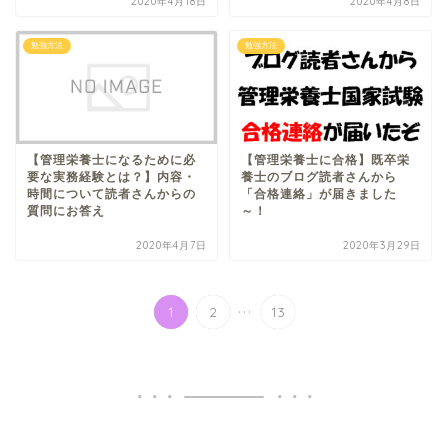
2020年4月18日
2020年4月8日
勉強方法
勉強方法
【管理栄養士になるために必
【管理栄養士に合格】既卒栄
要な実務経験とは？】内容・
養士のブログ読者さんから
時間について読者さんからの
「合格連絡」が届きました
質問にお答え
～！
2020年4月7日
2020年3月29日
...
1
2
13